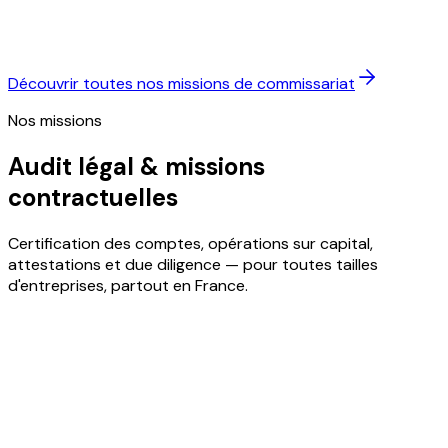
Elles participent à la lisibilité des états
financiers pour les partenaires, les financeurs et
les marchés.
Découvrir toutes nos missions de commissariat
Nos missions
Audit légal & missions
contractuelles
Certification des comptes, opérations sur capital,
attestations et due diligence — pour toutes tailles
d'entreprises, partout en France.
Mission légale
Audit légal des comptes annuels