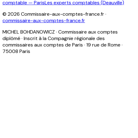
comptable — Paris
Les experts comptables (Deauville)
©
2026
Commissaire-aux-comptes-france.fr
·
commissaire-aux-comptes-france.fr
MICHEL BOHDANOWICZ · Commissaire aux comptes
diplômé · Inscrit à la Compagnie régionale des
commissaires aux comptes de Paris · 19 rue de Rome ·
75008 Paris